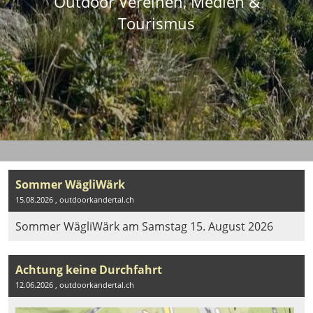
Outdoor Vereinen, Medien &
Tourismus
Sommer WägliWärk
15.08.2026
, outdoorkandertal.ch
Sommer WägliWärk am Samstag 15. August 2026
Achtung keine Durchfahrt
12.06.2026
, outdoorkandertal.ch