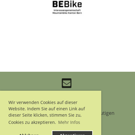
Wir verwenden Cookies auf dieser
outdoorkandertal.ch © 2026
Website. Indem Sie auf einen Link auf
Verein “OutdoorKandertal”, 3714 Frutigen
dieser Seite klicken, stimmen Sie zu,
Cookies zu akzeptieren.
Mehr Infos