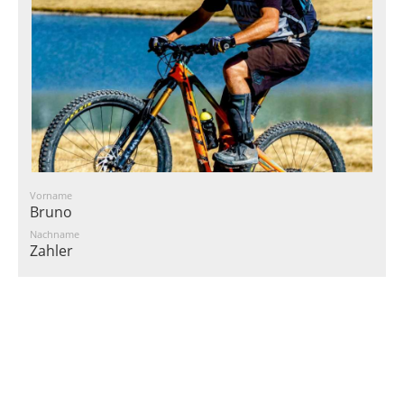
Vorname
Bruno
Nachname
Zahler