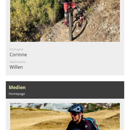
Vorname
Corinne
Nachname
Willen
Medien
Homepage