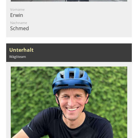
Vorname
Erwin
Nachname
Schmed
Unterhalt
Wägliteam