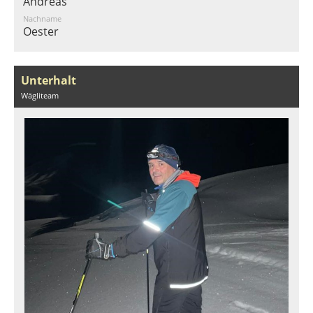
Andreas
Nachname
Oester
Unterhalt
Wägliteam