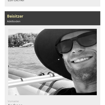
Beisitzer
Adelboden
Vorname