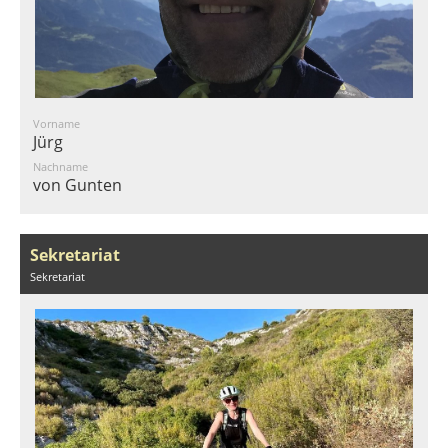
Vorname
Jürg
Nachname
von Gunten
Sekretariat
Sekretariat