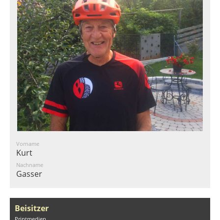
Vorname
Kurt
Nachname
Gasser
Beisitzer
Printmedien