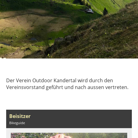
Der Verein Outdoor Kandertal wird durch den
Vereinsvorstand geführt und nach aussen vertreten.
Beisitzer
Bikeguide