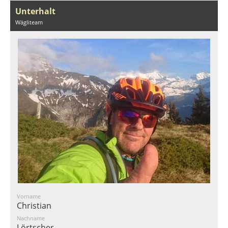
Unterhalt
Wägliteam
Vorname
Christian
Nachname
Lörtscher