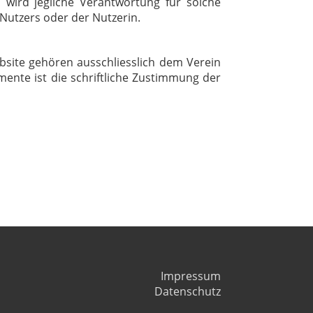
 wird jegliche Verantwortung für solche
Nutzers oder der Nutzerin.
bsite gehören ausschliesslich dem Verein
mente ist die schriftliche Zustimmung der
Impressum
Datenschutz