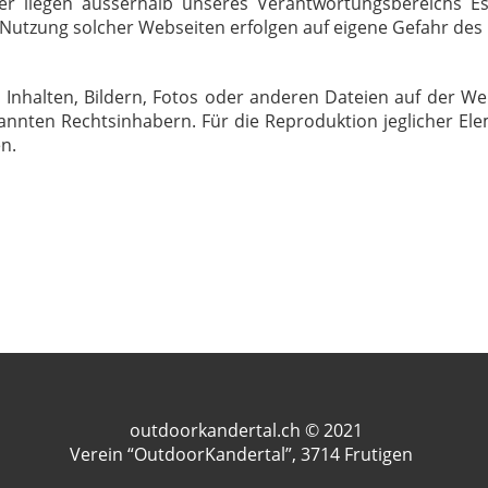
er liegen ausserhalb unseres Verantwortungsbereichs Es
 Nutzung solcher Webseiten erfolgen auf eigene Gefahr des 
 Inhalten, Bildern, Fotos oder anderen Dateien auf der We
nnten Rechtsinhabern. Für die Reproduktion jeglicher Ele
n.
outdoorkandertal.ch © 2021
Verein “OutdoorKandertal”, 3714 Frutigen