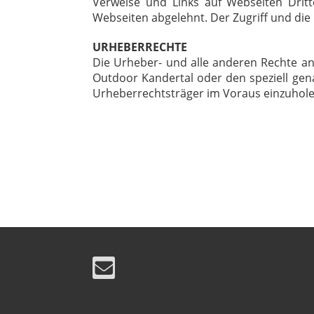
Verweise und Links auf Webseiten Dritt
Webseiten abgelehnt. Der Zugriff und die
URHEBERRECHTE
Die Urheber- und alle anderen Rechte an
Outdoor Kandertal oder den speziell gena
Urheberrechtsträger im Voraus einzuhole