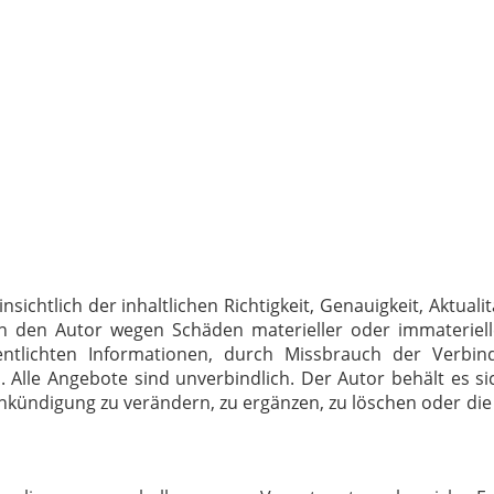
chtlich der inhaltlichen Richtigkeit, Genauigkeit, Aktualit
 den Autor wegen Schäden materieller oder immateriell
entlichten Informationen, durch Missbrauch der Verbi
Alle Angebote sind unverbindlich. Der Autor behält es sic
ündigung zu verändern, zu ergänzen, zu löschen oder die V