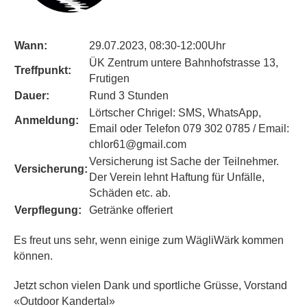
Wann:
29.07.2023, 08:30-12:00Uhr
ÜK Zentrum untere Bahnhofstrasse 13,
Treffpunkt:
Frutigen
Dauer:
Rund 3 Stunden
Lörtscher Chrigel: SMS, WhatsApp,
Anmeldung:
Email oder Telefon 079 302 0785 / Email:
chlor61@gmail.com
Versicherung
ist Sache der Teilnehmer.
Versicherung:
Der Verein lehnt Haftung für Unfälle,
Schäden etc. ab.
Verpflegung:
Getränke offeriert
Es freut uns sehr, wenn einige zum WägliWärk kommen
können.
Jetzt schon vielen Dank und sportliche Grüsse, Vorstand
«Outdoor Kandertal»