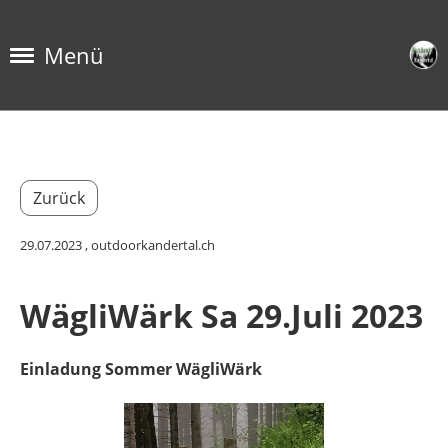
Menü
Zurück
29.07.2023
, outdoorkandertal.ch
WägliWärk Sa 29.Juli 2023
Einladung Sommer WägliWärk