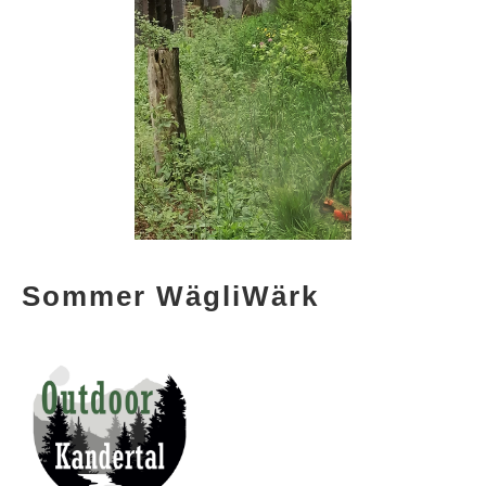
Sommer WägliWärk