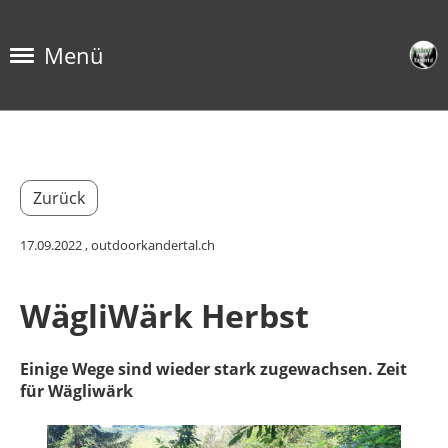
Menü
Zurück
17.09.2022
, outdoorkandertal.ch
WägliWärk Herbst
Einige Wege sind wieder stark zugewachsen. Zeit
für Wägliwärk